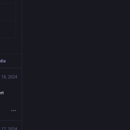
dia
 18, 2024
rt 
 17, 2024