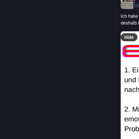
@
Ich habe
deshalb 
Hide