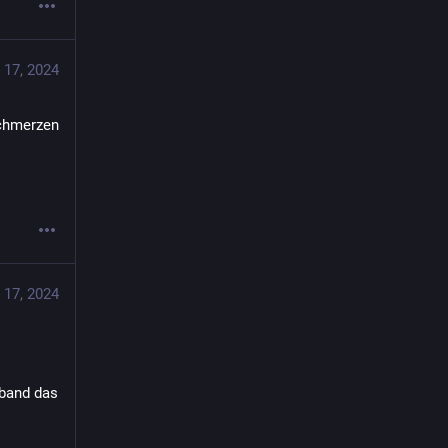
 17, 2024
chmerzen 
 17, 2024
band das 