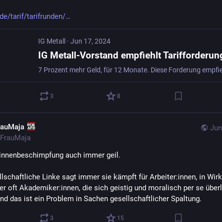
de/tarif/tarifrunden/
IG Metall
·
Jun 17, 2024
IG Metall-Vorstand empfiehlt Tarifforderun
3
8
rauMaja
Jun
FrauMaja
:innenbeschimpfung auch immer geil.
lschaftliche Linke sagt immer sie kämpft für Arbeiter:innen, in Wirkl
ber oft Akademiker:innen, die sich geistig und moralisch per se überl
Und das ist ein Problem in Sachen gesellschaftlicher Spaltung.
3
15