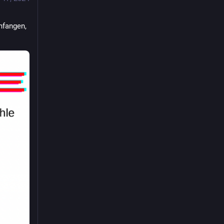
fangen, 