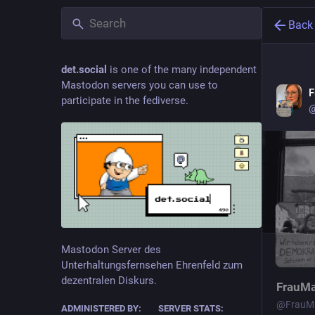
Back
det.social
is one of the many independent
Mastodon servers you can use to
F
participate in the fediverse.
@
Mastodon Server des
Unterhaltungsfernsehen Ehrenfeld zum
dezentralen Diskurs.
FrauM
@
FrauM
ADMINISTERED BY:
SERVER STATS: