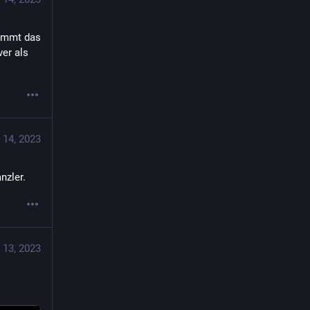
immt das 
er als 
 14, 2023
nzler.
 13, 2023