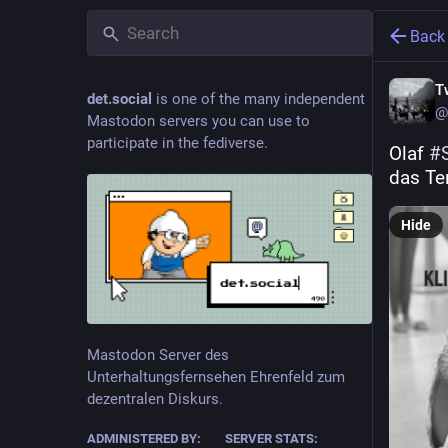
Back
T
det.social
is one of the many independent
@
Mastodon servers you can use to
participate in the fediverse.
Olaf 
#
das Te
Hide
Mastodon Server des
Unterhaltungsfernsehen Ehrenfeld zum
dezentralen Diskurs.
ADMINISTERED BY:
SERVER STATS: