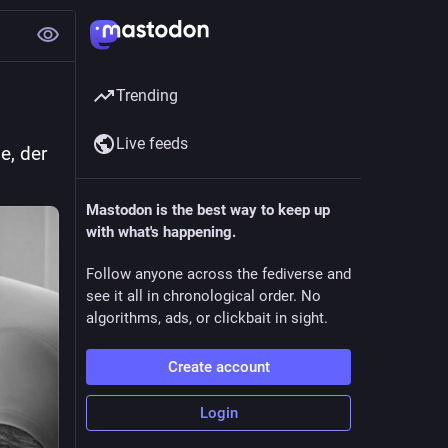
Trending
Live feeds
e, der 
Mastodon is the best way to keep up
with what's happening.
Follow anyone across the fediverse and
see it all in chronological order. No
algorithms, ads, or clickbait in sight.
Create account
Login