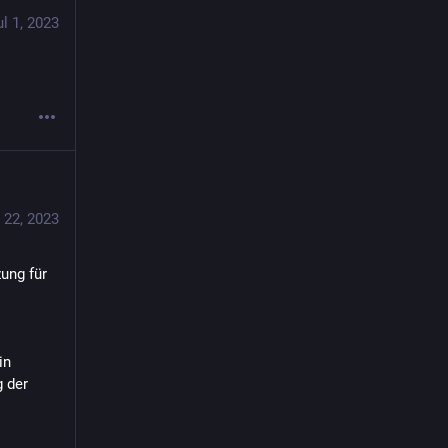
ul 1, 2023
 22, 2023
ung für 
n 
 der 