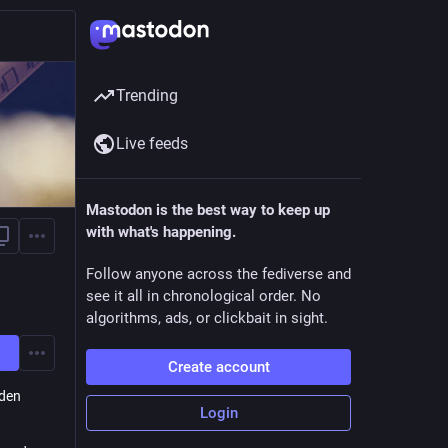
Trending
Live feeds
Mastodon is the best way to keep up
with what's happening.
Follow anyone across the fediverse and
see it all in chronological order. No
algorithms, ads, or clickbait in sight.
Create account
 den
Login