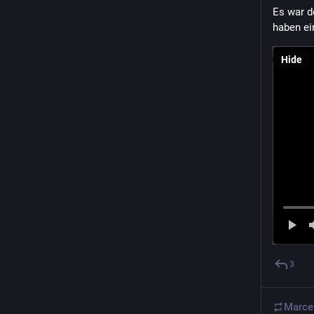
Es war d
haben ei
Hide
3
Marce