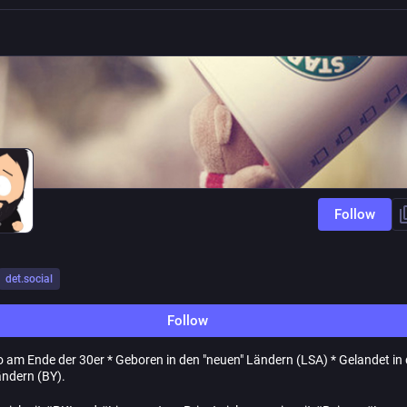
Follow
det.social
Follow
 am Ende der 30er * Geboren in den "neuen" Ländern (LSA) * Gelandet in
ändern (BY).