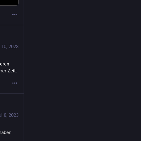
 10, 2023
eren 
rer Zeit.
ul 8, 2023
haben 