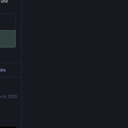
und
dia
v 6, 2023