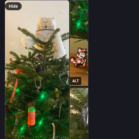
Hide
ALT