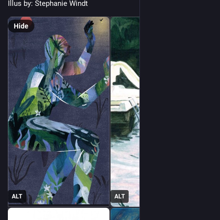
Illus by: Stephanie Windt
Hide
ALT
ALT