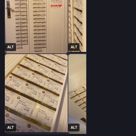
ALT
ALT
ALT
ALT