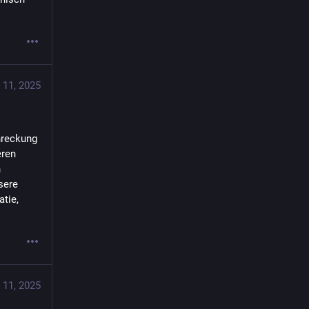
 11, 2025
reckung 
ren 
 
ere 
ie, 
 11, 2025