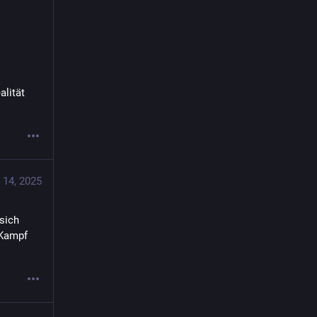
lität 
 14, 2025
sich 
 Kampf 