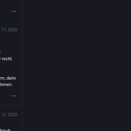
 11, 2025
-
nicht. 
n, dann 
nahmen.
 12, 2025
hisch 