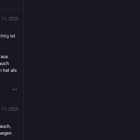
 11, 2025
chtig
 ist 
 aus 
auch 
 hat als 
 11, 2025
uch, 
wegen 