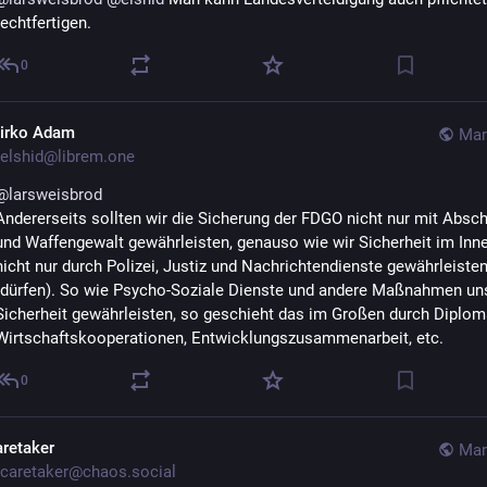
rechtfertigen.
0
irko Adam
Mar
elshid@librem.one
@
larsweisbrod
Andererseits sollten wir die Sicherung der FDGO nicht nur mit Absch
und Waffengewalt gewährleisten, genauso wie wir Sicherheit im Inne
nicht nur durch Polizei, Justiz und Nachrichtendienste gewährleisten
(dürfen). So wie Psycho-Soziale Dienste und andere Maßnahmen uns
Sicherheit gewährleisten, so geschieht das im Großen durch Diplomat
Wirtschaftskooperationen, Entwicklungszusammenarbeit, etc.
0
aretaker
Mar
caretaker@chaos.social