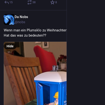
15
38
8
Da Nobs
Dec 25, 2023
@nobs
Wenn man ein Plumsklo zu Weihnachten geschenkt bekommt
Hat das was zu bedeuten??
Hide