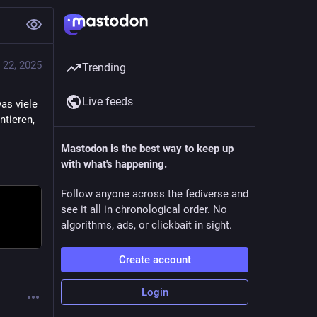
 22, 2025
Trending
Live feeds
as viele 
tieren, 
Mastodon is the best way to keep up
with what's happening.
Follow anyone across the fediverse and
see it all in chronological order. No
algorithms, ads, or clickbait in sight.
Create account
Login