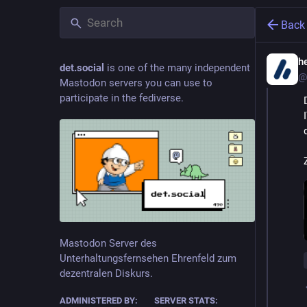
Back
h
det.social
is one of the many independent
@
Mastodon servers you can use to
participate in the fediverse.
Mastodon Server des
Unterhaltungsfernsehen Ehrenfeld zum
dezentralen Diskurs.
ADMINISTERED BY:
SERVER STATS: